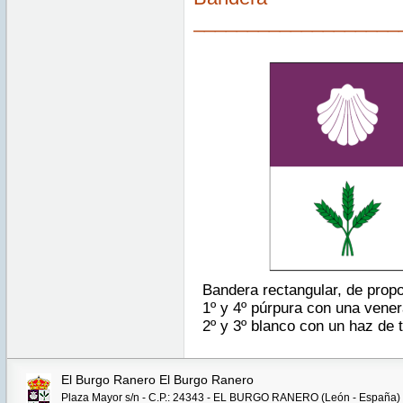
___________________
Bandera rectangular, de propo
1º y 4º púrpura con una vener
2º y 3º blanco con un haz de 
El Burgo Ranero El Burgo Ranero
Plaza Mayor s/n - C.P.: 24343 - EL BURGO RANERO (León - España)