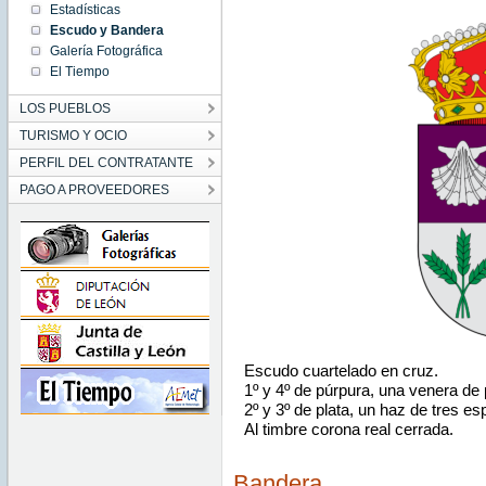
Estadísticas
Escudo y Bandera
Galería Fotográfica
El Tiempo
LOS PUEBLOS
TURISMO Y OCIO
PERFIL DEL CONTRATANTE
PAGO A PROVEEDORES
Escudo cuartelado en cruz.
1º y 4º de púrpura, una venera de 
2º y 3º de plata, un haz de tres es
Al timbre corona real cerrada.
Bandera