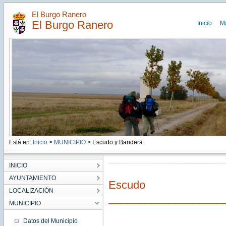
El Burgo Ranero
El Burgo Ranero
Inicio
M
Está en:
Inicio
>
MUNICIPIO
> Escudo y Bandera
INICIO
AYUNTAMIENTO
Escudo
LOCALIZACIÓN
___________________
MUNICIPIO
Datos del Municipio